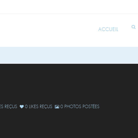
ACCUEIL
S REÇUS
0 LIKES REÇUS
0 PHOTOS POSTÉES