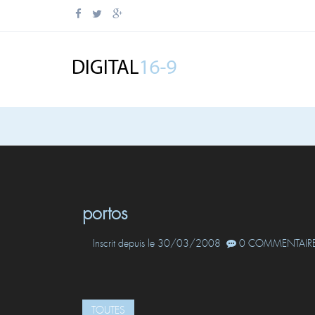
portos
Inscrit depuis le 30/03/2008
0 COMMENTAIRE
TOUTES