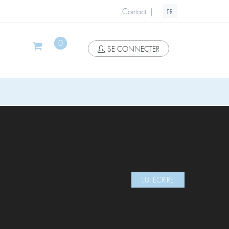
|
Contact
FR
0
SE CONNECTER
LUI ÉCRIRE