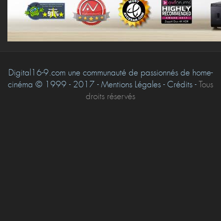
Digital16-9.com une communauté de passionnés de home-
cinéma © 1999 - 2017 - Mentions Légales - Crédits -
Tous
droits réservés