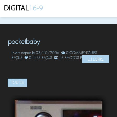
pocketbaby
Inscrit depuis le 03/10/2006
0 COMMENTAIRES
REÇUS
0 LIKES REÇUS
13 PHOTOS POSTÉES
LUI ÉCRIRE
TOUTES