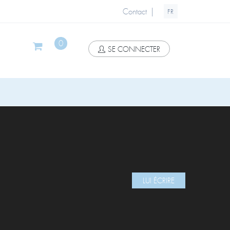
|
Contact
FR
0
SE CONNECTER
LUI ÉCRIRE