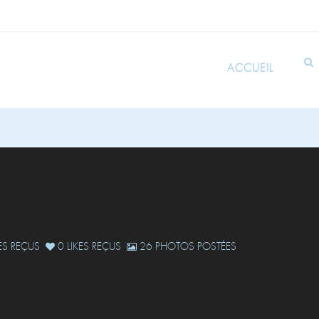
ACCUEIL
S REÇUS
0 LIKES REÇUS
26 PHOTOS POSTÉES