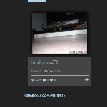
Install philou75
philou75
, 18/04/2005
9469
0
0
CRÉATIONS COMMENTÉES :