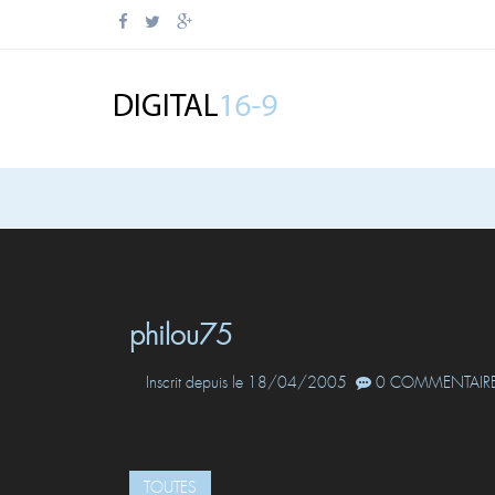
philou75
Inscrit depuis le 18/04/2005
0 COMMENTAIRE
TOUTES