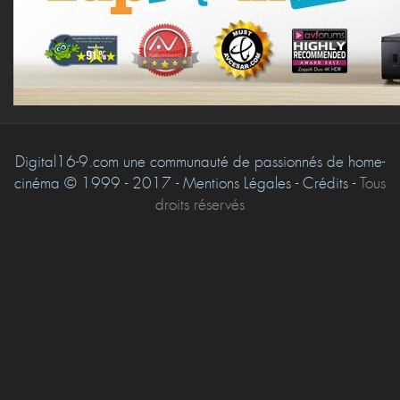
Digital16-9.com une communauté de passionnés de home-
cinéma © 1999 - 2017 - Mentions Légales - Crédits -
Tous
droits réservés