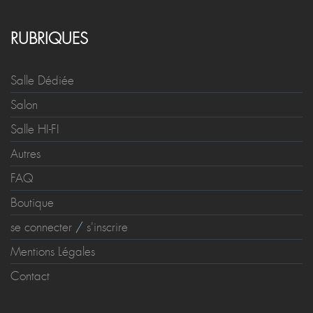
RUBRIQUES
Salle Dédiée
Salon
Salle HI-FI
Autres
FAQ
Boutique
se connecter
/
s'inscrire
Mentions Légales
Contact