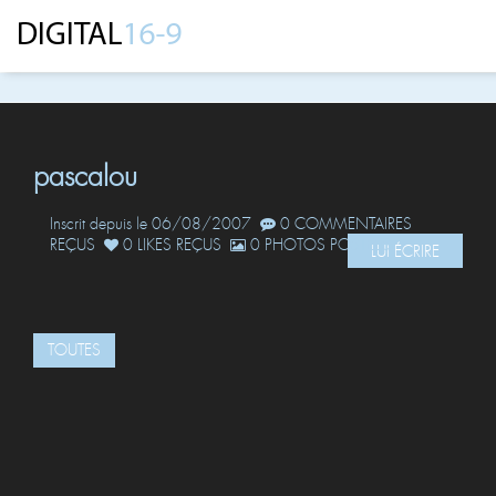
pascalou
Inscrit depuis le 06/08/2007
0 COMMENTAIRES
REÇUS
0 LIKES REÇUS
0 PHOTOS POSTÉES
LUI ÉCRIRE
TOUTES