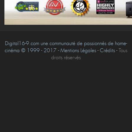
Digital16-9.com une communauté de passionnés de home-
cinéma © 1999 - 2017 - Mentions Légales - Crédits -
Tous
droits réservés