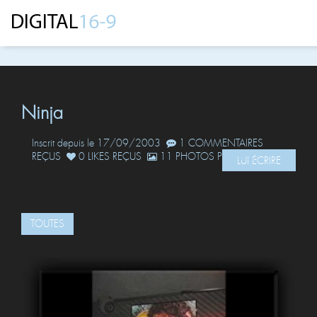
Ninja
Inscrit depuis le 17/09/2003
1 COMMENTAIRES
REÇUS
0 LIKES REÇUS
11 PHOTOS POSTÉES
LUI ÉCRIRE
TOUTES