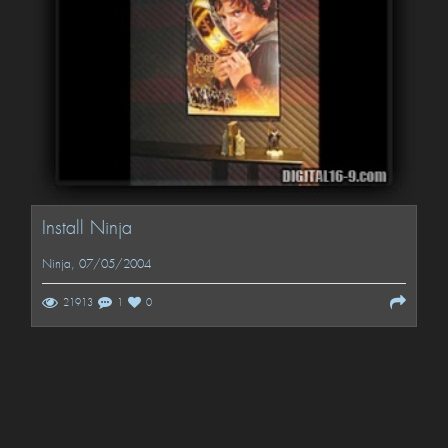
Install Ninja
Ninja
, 07/05/2004
21913
1
0