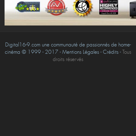
Digital16-9.com une communauté de passionnés de home-
cinéma © 1999 - 2017 - Mentions Légales - Crédits -
Tous
droits réservés