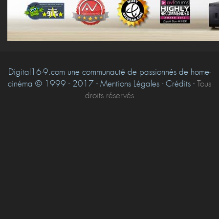
Digital16-9.com une communauté de passionnés de home-
cinéma © 1999 - 2017 - Mentions Légales - Crédits -
Tous
droits réservés