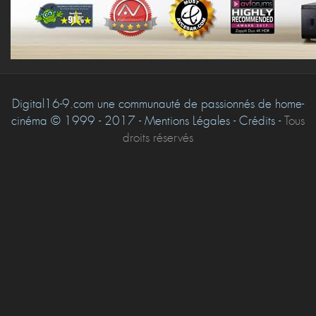
Digital16-9.com une communauté de passionnés de home-
cinéma © 1999 - 2017 - Mentions Légales - Crédits -
Tous
droits réservés