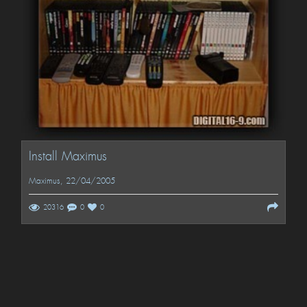
Install Maximus
Maximus
, 22/04/2005
20316
0
0