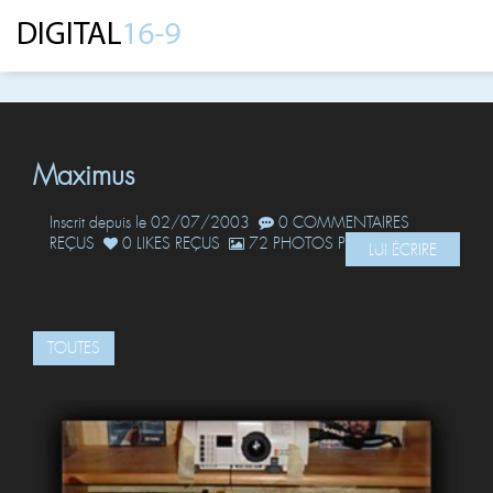
Maximus
Inscrit depuis le 02/07/2003
0 COMMENTAIRES
REÇUS
0 LIKES REÇUS
72 PHOTOS POSTÉES
LUI ÉCRIRE
TOUTES