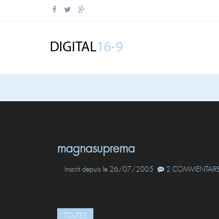
magnasuprema
Inscrit depuis le 26/07/2005
2 COMMENTAIRE
TOUTES