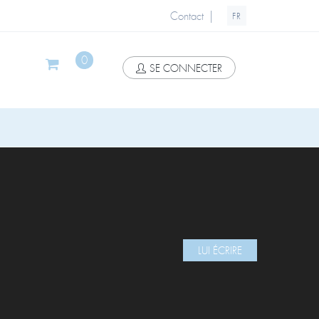
|
Contact
FR
0
SE CONNECTER
LUI ÉCRIRE