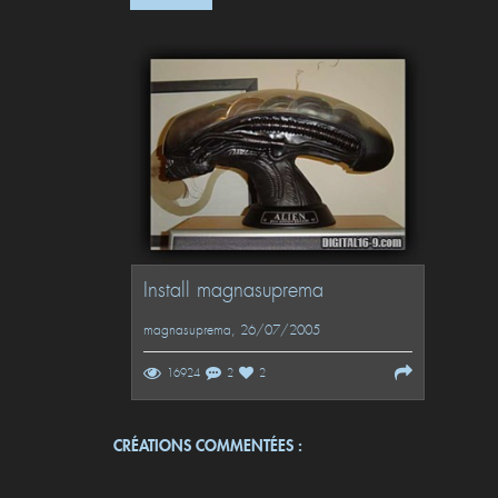
Install magnasuprema
magnasuprema
, 26/07/2005
16924
2
2
CRÉATIONS COMMENTÉES :