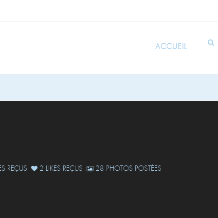
ACCUEIL
S REÇUS
2 LIKES REÇUS
28 PHOTOS POSTÉES