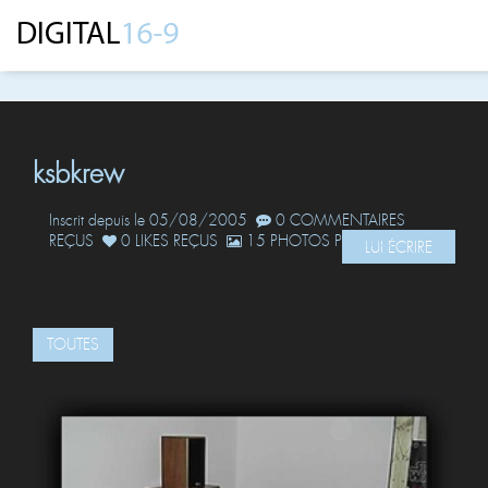
ksbkrew
Inscrit depuis le 05/08/2005
0 COMMENTAIRES
REÇUS
0 LIKES REÇUS
15 PHOTOS POSTÉES
LUI ÉCRIRE
TOUTES