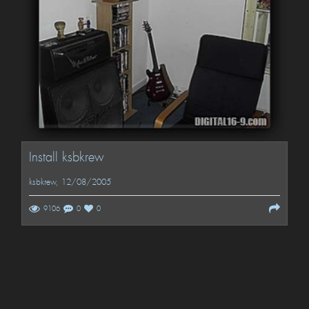
Install ksbkrew
ksbkrew
, 12/08/2005
9106
0
0