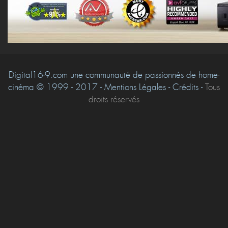
Digital16-9.com une communauté de passionnés de home-
cinéma © 1999 - 2017 - Mentions Légales - Crédits -
Tous
droits réservés