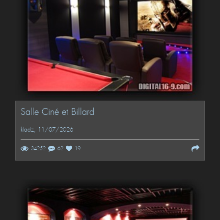
Salle Ciné et Billard
kladz
, 11/07/2026
34252
62
19