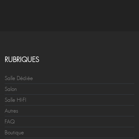
RUBRIQUES
Salle Dédiée
Salon
Salle HI-FI
Autres
FAQ
Boutique