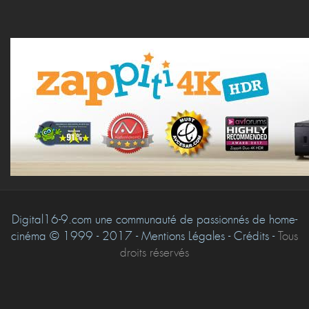
Digital16-9.com une communauté de passionnés de home-
cinéma © 1999 - 2017 - Mentions Légales - Crédits -
Tous
droits réservés