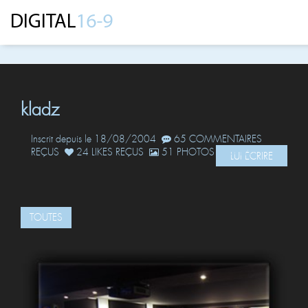
kladz
Inscrit depuis le 18/08/2004
65 COMMENTAIRES
REÇUS
24 LIKES REÇUS
51 PHOTOS POSTÉES
LUI ÉCRIRE
TOUTES