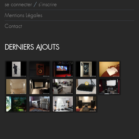
se connecter
/
s'inscrire
Mentions Légales
Contact
DERNIERS AJOUTS