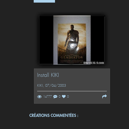
Install KIKI
KIKI
, 07/04/2003
14777
0
0
CRÉATIONS COMMENTÉES :