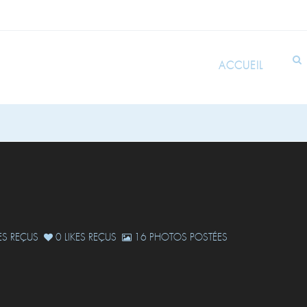
ACCUEIL
S REÇUS
0 LIKES REÇUS
16 PHOTOS POSTÉES