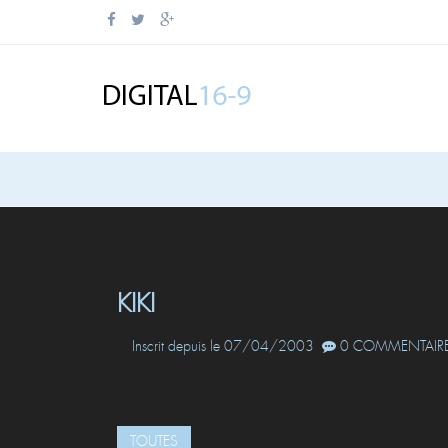
KIKI
Inscrit depuis le 07/04/2003
0 COMMENTAIRE
TOUTES