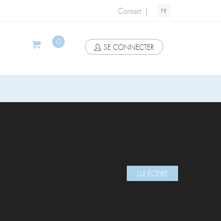
|
Contact
FR
0
SE CONNECTER
LUI ÉCRIRE