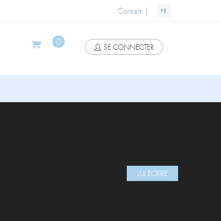
|
Contact
FR
0
SE CONNECTER
LUI ÉCRIRE