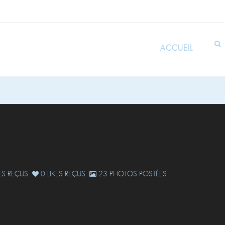
ACCUEIL
S REÇUS
0 LIKES REÇUS
23 PHOTOS POSTÉES