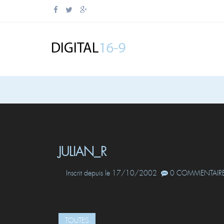
JULIAN_R
Inscrit depuis le 17/10/2002
0 COMMENTAIRE
TOUTES