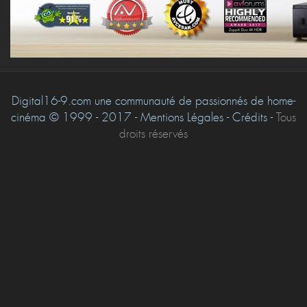
Digital16-9.com une communauté de passionnés de home-
cinéma © 1999 - 2017 - Mentions Légales - Crédits -
Tous
droits réservés