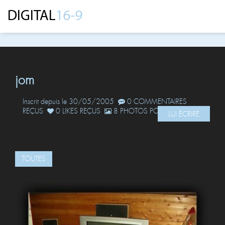
jom
Inscrit depuis le 30/05/2005
0 COMMENTAIRES
REÇUS
0 LIKES REÇUS
8 PHOTOS POSTÉES
LUI ÉCRIRE
TOUTES