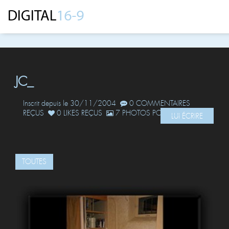
JC_
Inscrit depuis le 30/11/2004
0 COMMENTAIRES
REÇUS
0 LIKES REÇUS
7 PHOTOS POSTÉES
LUI ÉCRIRE
TOUTES