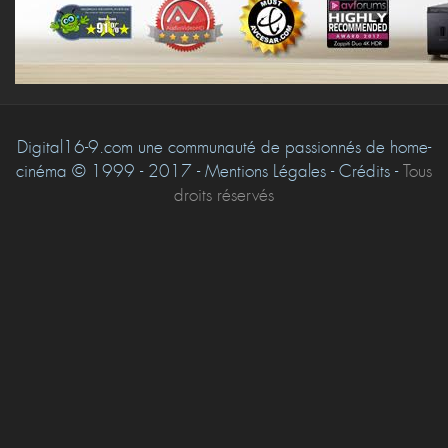
Digital16-9.com une communauté de passionnés de home-
cinéma © 1999 - 2017 - Mentions Légales - Crédits -
Tous
droits réservés