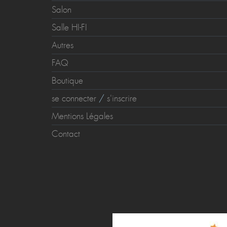
Salon
Salle HI-FI
Autres
FAQ
Boutique
se connecter
/
s'inscrire
Mentions Légales
Contact