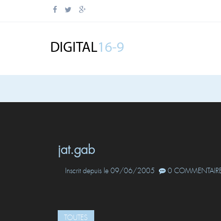
jat.gab
Inscrit depuis le 09/06/2005
0 COMMENTAIRE
TOUTES