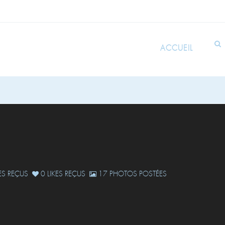
ACCUEIL
S REÇUS
0 LIKES REÇUS
17 PHOTOS POSTÉES