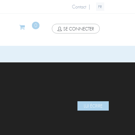
|
Contact
FR
0
SE CONNECTER
LUI ÉCRIRE