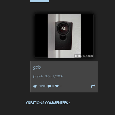
gab
jat.gab
, 02/01/2007
20608
0
0
CRÉATIONS COMMENTÉES :