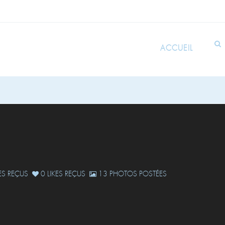
ACCUEIL
S REÇUS
0 LIKES REÇUS
13 PHOTOS POSTÉES