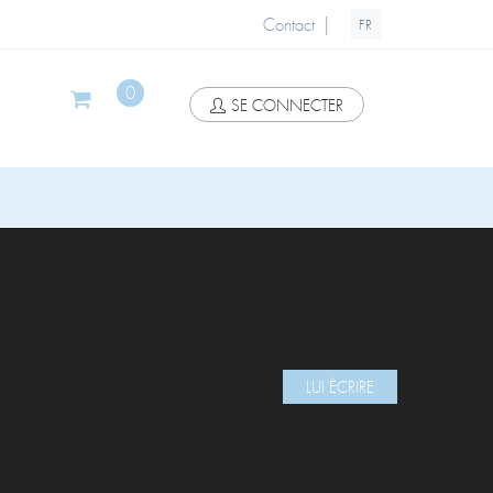
|
Contact
FR
0
SE CONNECTER
LUI ÉCRIRE