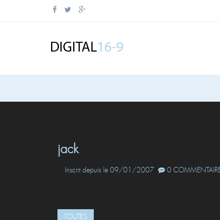
jack
Inscrit depuis le 09/01/2007
0 COMMENTAIRE
TOUTES