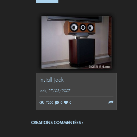
Install jack
jack
, 27/03/2007
7200
0
0
CRÉATIONS COMMENTÉES :