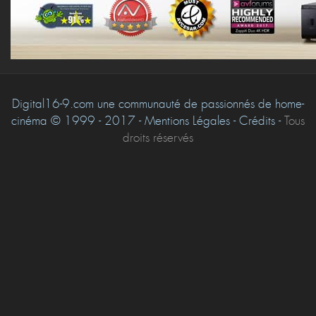
Digital16-9.com une communauté de passionnés de home-
cinéma © 1999 - 2017 - Mentions Légales - Crédits -
Tous
droits réservés