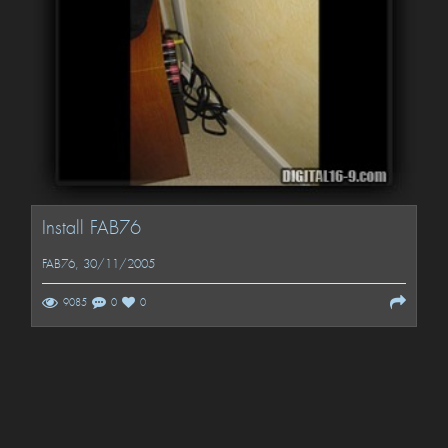
Install FAB76
FAB76
, 30/11/2005
9085
0
0