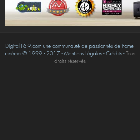
Digital16-9.com une communauté de passionnés de home-
cinéma © 1999 - 2017 - Mentions Légales - Crédits -
Tous
droits réservés