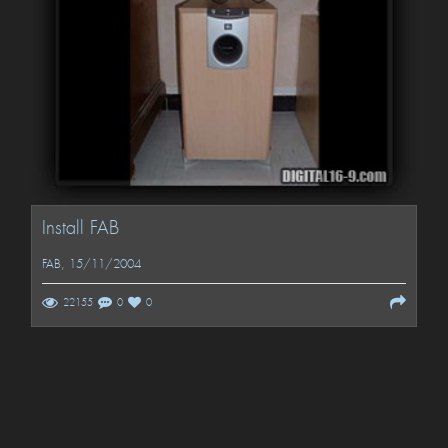
Install FAB
FAB
, 15/11/2004
22155
0
0