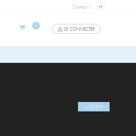
|
Contact
FR
0
SE CONNECTER
LUI ÉCRIRE