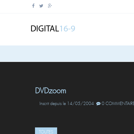
DVDzoom
Inscrit depuis le 14/05/2004
0 COMMENTAIRE
TOUTES