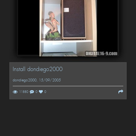
Install dondiego2000
dondiego2000
, 15/09/2005
11880
0
0