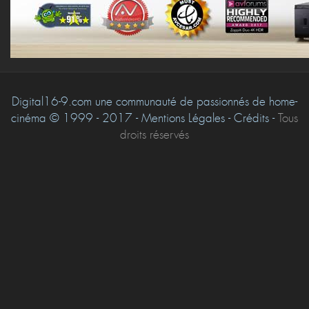
Digital16-9.com une communauté de passionnés de home-
cinéma © 1999 - 2017 - Mentions Légales - Crédits -
Tous
droits réservés