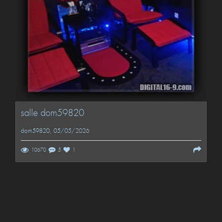
salle dom59820
dom59820
, 05/05/2026
10670
5
1