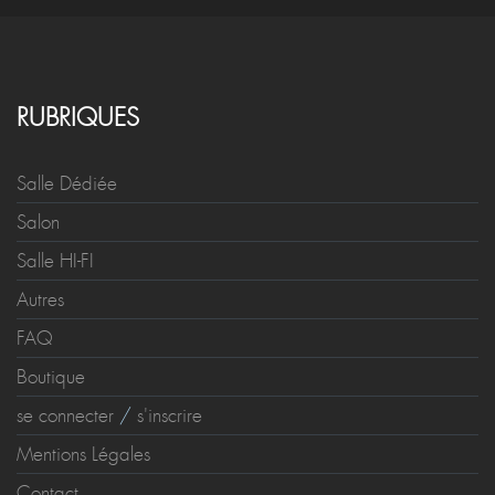
RUBRIQUES
Salle Dédiée
Salon
Salle HI-FI
Autres
FAQ
Boutique
se connecter
/
s'inscrire
Mentions Légales
Contact