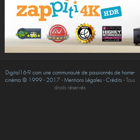
Digital16-9.com une communauté de passionnés de home-
cinéma © 1999 - 2017 - Mentions Légales - Crédits -
Tous
droits réservés