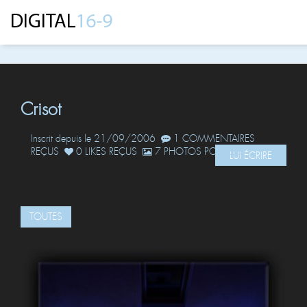
Crisot
Inscrit depuis le 21/09/2006
1 COMMENTAIRES
REÇUS
0 LIKES REÇUS
7 PHOTOS POSTÉES
LUI ÉCRIRE
TOUTES