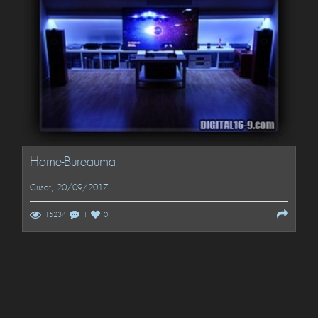
Home-Bureauma
Crisot
, 20/09/2017
15234
1
0