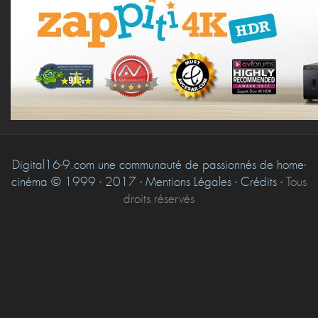
Digital16-9.com une communauté de passionnés de home-
cinéma © 1999 - 2017 - Mentions Légales - Crédits -
Tous
droits réservés