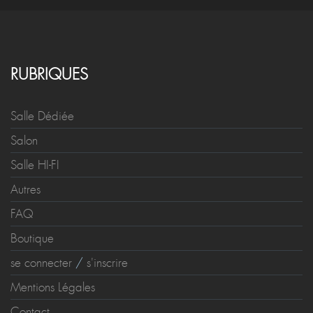
RUBRIQUES
Salle Dédiée
Salon
Salle HI-FI
Autres
FAQ
Boutique
se connecter
/
s'inscrire
Mentions Légales
Contact