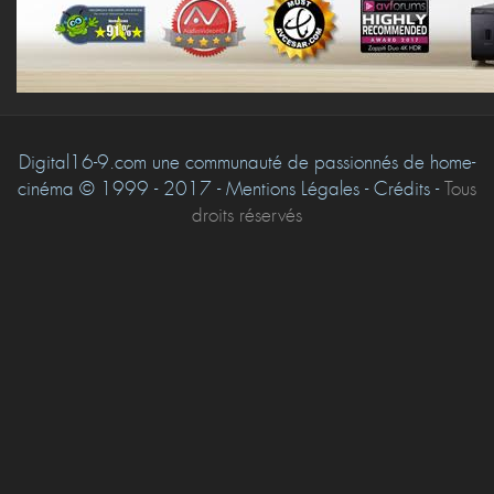
Digital16-9.com une communauté de passionnés de home-
cinéma © 1999 - 2017 - Mentions Légales - Crédits -
Tous
droits réservés