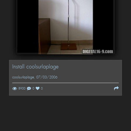
Install coolsurlaplage
coolsurlaplage
, 07/03/2006
8900
0
0