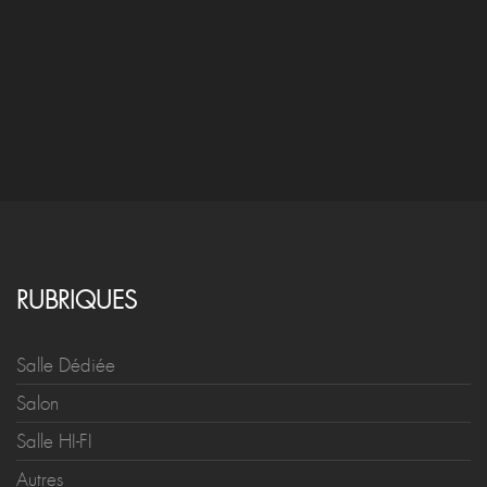
RUBRIQUES
Salle Dédiée
Salon
Salle HI-FI
Autres