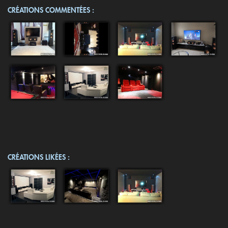
CRÉATIONS COMMENTÉES :
CRÉATIONS LIKÉES :