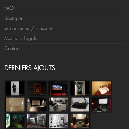
FAQ
Boutique
se connecter
/
s'inscrire
Mentions Légales
Contact
DERNIERS AJOUTS