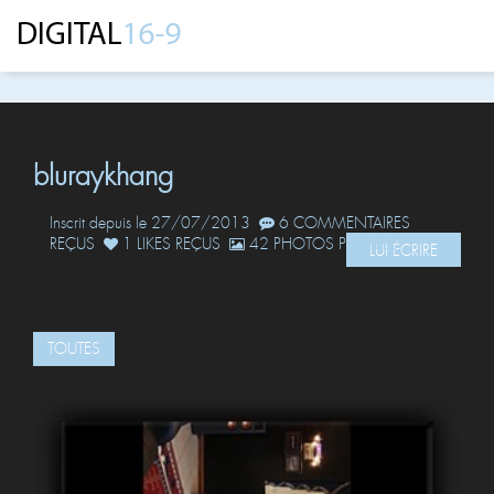
bluraykhang
Inscrit depuis le 27/07/2013
6 COMMENTAIRES
REÇUS
1 LIKES REÇUS
42 PHOTOS POSTÉES
LUI ÉCRIRE
TOUTES