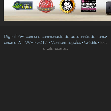
Digital16-9.com une communauté de passionnés de home-
cinéma © 1999 - 2017 - Mentions Légales - Crédits -
Tous
droits réservés