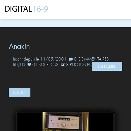
Anakin
Inscrit depuis le 14/05/2004
0 COMMENTAIRES
REÇUS
0 LIKES REÇUS
8 PHOTOS POSTÉES
LUI ÉCRIRE
TOUTES