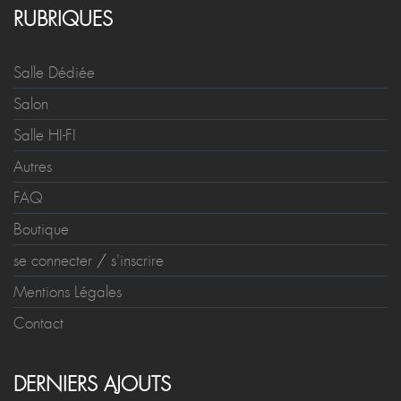
RUBRIQUES
Salle Dédiée
Salon
Salle HI-FI
Autres
FAQ
Boutique
se connecter
/
s'inscrire
Mentions Légales
Contact
DERNIERS AJOUTS