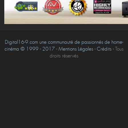
Digital16-9.com une communauté de passionnés de home-
cinéma © 1999 - 2017 - Mentions Légales - Crédits -
Tous
droits réservés