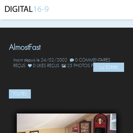
AlmostFast
Inscrit depuis le 24/02/2002
0 COMMENTAIRES
REÇUS
0 LIKES REÇUS
25 PHOTOS POSTÉES
LUI ÉCRIRE
TOUTES