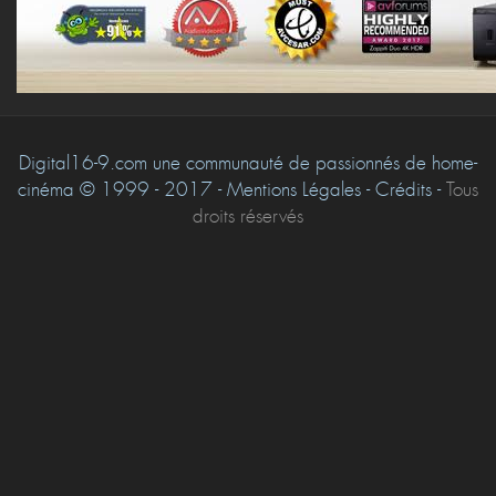
Digital16-9.com une communauté de passionnés de home-
cinéma © 1999 - 2017 - Mentions Légales - Crédits -
Tous
droits réservés