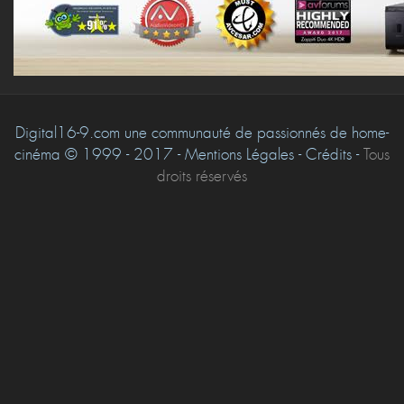
Digital16-9.com une communauté de passionnés de home-
cinéma © 1999 - 2017 - Mentions Légales - Crédits -
Tous
droits réservés