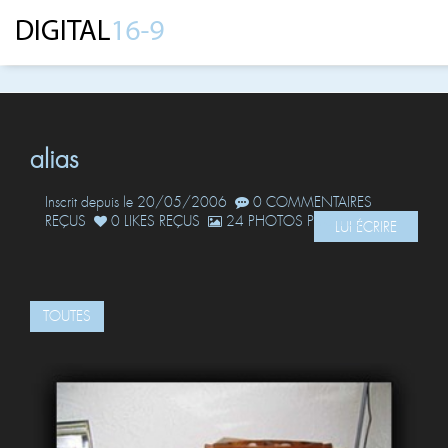
alias
Inscrit depuis le 20/05/2006
0 COMMENTAIRES
REÇUS
0 LIKES REÇUS
24 PHOTOS POSTÉES
LUI ÉCRIRE
TOUTES