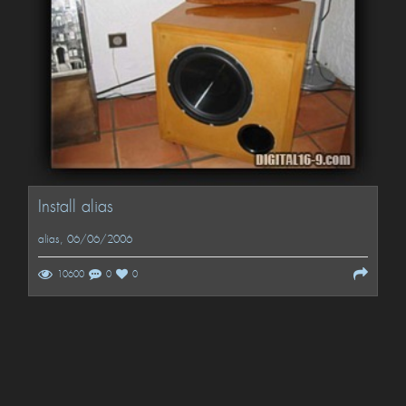
Install alias
alias
, 06/06/2006
10600
0
0