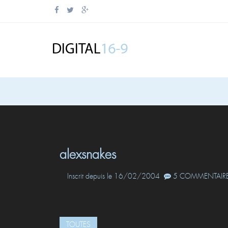
alexsnakes
Inscrit depuis le 16/02/2004
5 COMMENTAIRE
TOUTES