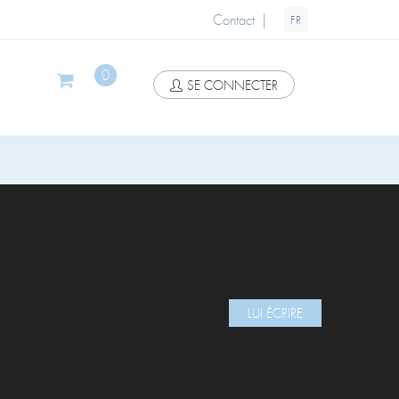
|
Contact
FR
0
SE CONNECTER
LUI ÉCRIRE