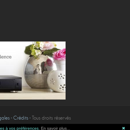
les - Crédits -
Tous droits réservés
tées à vos préférences.
En savoir plus...
✖