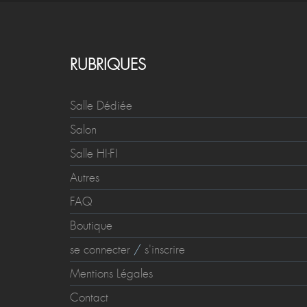
RUBRIQUES
Salle Dédiée
Salon
Salle HI-FI
Autres
FAQ
Boutique
se connecter
/
s'inscrire
Mentions Légales
Contact