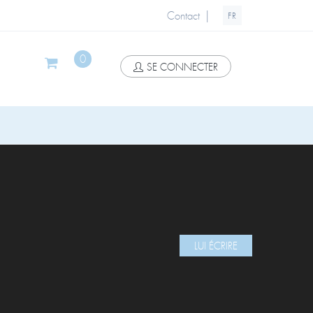
|
Contact
FR
0
SE CONNECTER
LUI ÉCRIRE