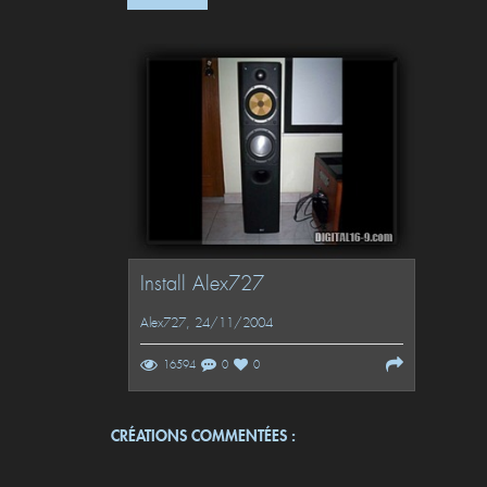
Install Alex727
Alex727
, 24/11/2004
16594
0
0
CRÉATIONS COMMENTÉES :