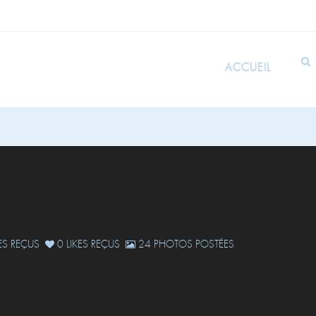
ACCUEIL
S REÇUS
0 LIKES REÇUS
24 PHOTOS POSTÉES