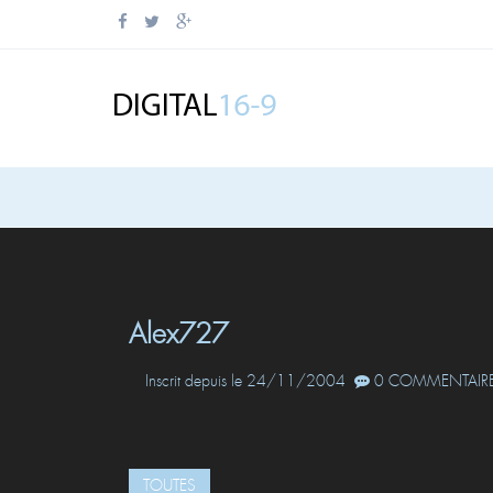
Alex727
Inscrit depuis le 24/11/2004
0 COMMENTAIRE
TOUTES