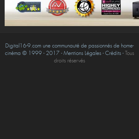
Digital16-9.com une communauté de passionnés de home-
cinéma © 1999 - 2017 - Mentions Légales - Crédits -
Tous
droits réservés