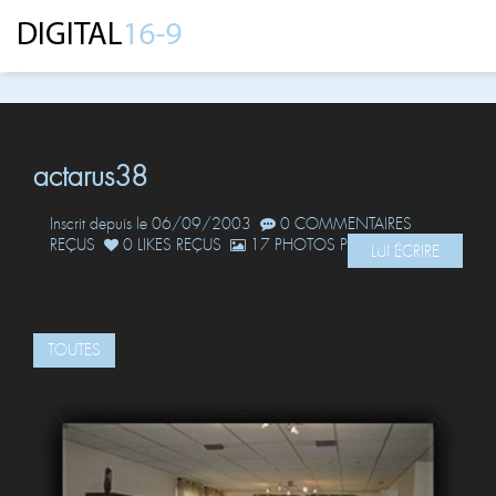
actarus38
Inscrit depuis le 06/09/2003
0 COMMENTAIRES
REÇUS
0 LIKES REÇUS
17 PHOTOS POSTÉES
LUI ÉCRIRE
TOUTES