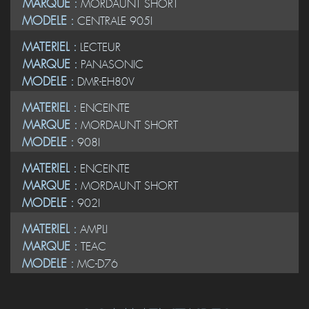
MARQUE :
MORDAUNT SHORT
MODELE :
CENTRALE 905I
MATERIEL :
LECTEUR
MARQUE :
PANASONIC
MODELE :
DMR-EH80V
MATERIEL :
ENCEINTE
MARQUE :
MORDAUNT SHORT
MODELE :
908I
MATERIEL :
ENCEINTE
MARQUE :
MORDAUNT SHORT
MODELE :
902I
MATERIEL :
AMPLI
MARQUE :
TEAC
MODELE :
MC-D76