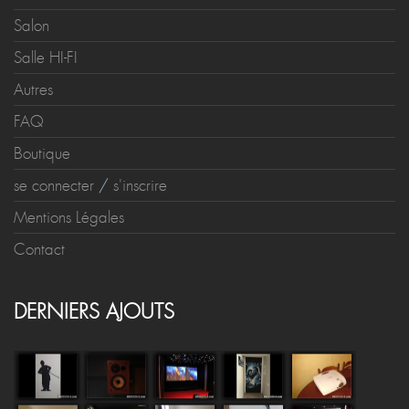
Salon
Salle HI-FI
Autres
FAQ
Boutique
se connecter
/
s'inscrire
Mentions Légales
Contact
DERNIERS AJOUTS