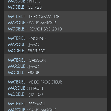
MATERIEL :
LECTEUR
MARQUE :
PHILIPS
MODELE :
CD 723
MATERIEL :
TELECOMMANDE
MARQUE :
SANS MARQUE
MODELE :
I REMOT SRC 2010
MATERIEL :
ENCEINTE
MARQUE :
JAMO
MODELE :
E855 PDD
MATERIEL :
CAISSON
MARQUE :
JAMO
MODELE :
E8SUB
MATERIEL :
VIDEO-PROJECTEUR
MARQUE :
HITACHI
MODELE :
PJTX 100