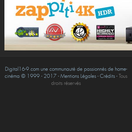
Digital16-9.com une communauté de passionnés de home-
cinéma © 1999 - 2017 - Mentions Légales - Crédits -
Tous
droits réservés