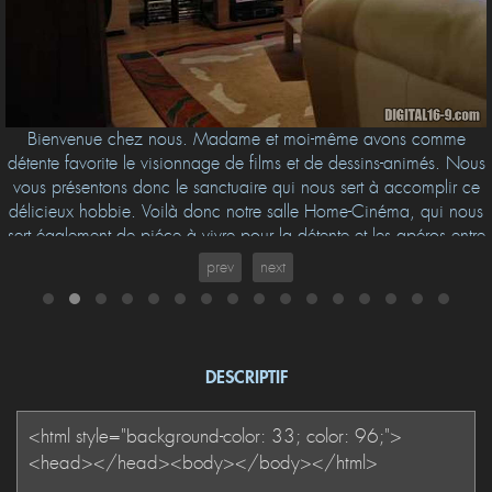
Bienvenue chez nous. Madame et moi-même avons comme
détente favorite le visionnage de films et de dessins-animés. Nous
vous présentons donc le sanctuaire qui nous sert à accomplir ce
délicieux hobbie. Voilà donc notre salle Home-Cinéma, qui nous
sert également de piéce à vivre pour la détente et les apéros entre
amis....
prev
next
DESCRIPTIF