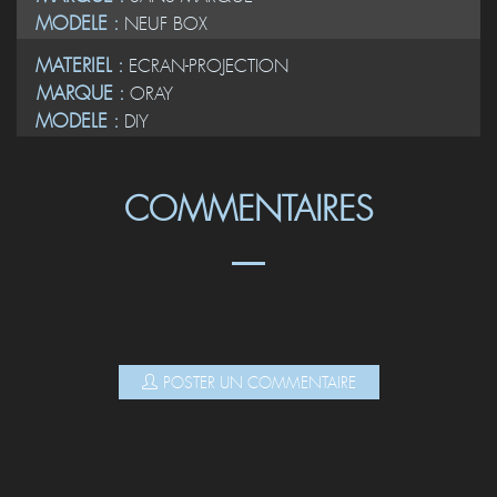
MATERIEL :
PREAMPLI
MARQUE :
SANS MARQUE
MODELE :
NEUF BOX
MATERIEL :
ECRAN-PROJECTION
MARQUE :
ORAY
MODELE :
DIY
COMMENTAIRES
POSTER UN COMMENTAIRE