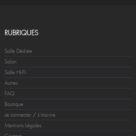
RUBRIQUES
Salle Dédiée
Salon
Salle HI-FI
Autres
FAQ
Boutique
se connecter
/
s'inscrire
Mentions Légales