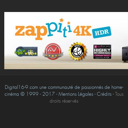
Digital16-9.com une communauté de passionnés de home-
cinéma © 1999 - 2017 - Mentions Légales - Crédits -
Tous
droits réservés