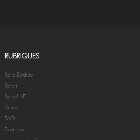
RUBRIQUES
Salle Dédiée
Salon
Salle HI-FI
Autres
FAQ
Boutique