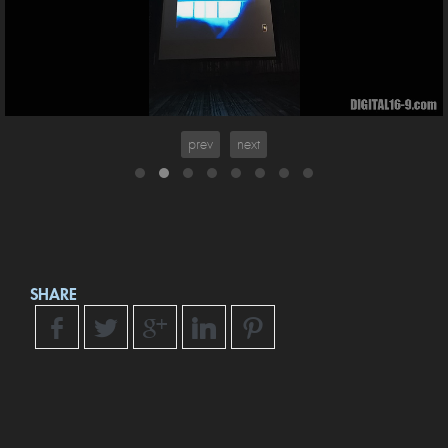
prev
next
SHARE