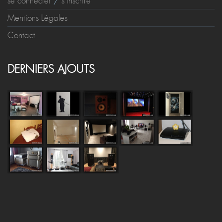
se connecter
/
s'inscrire
Mentions Légales
Contact
DERNIERS AJOUTS