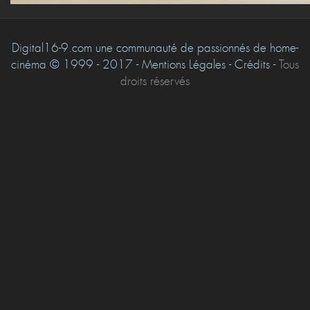
Digital16-9.com une communauté de passionnés de home-
cinéma © 1999 - 2017 - Mentions Légales - Crédits -
Tous
droits réservés