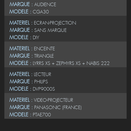
MARQUE :
AUDIENCE
MODELE :
CGA30
MATERIEL :
ECRAN-PROJECTION
MARQUE :
SANS MARQUE
MODELE :
DIY
MATERIEL :
ENCEINTE
MARQUE :
TRIANGLE
MODELE :
LYRRS XS + ZEPHYRS XS + NABIS 222
MATERIEL :
LECTEUR
MARQUE :
PHILIPS
MODELE :
DVP9000S
MATERIEL :
VIDEO-PROJECTEUR
MARQUE :
PANASONIC (FRANCE)
MODELE :
PTAE700