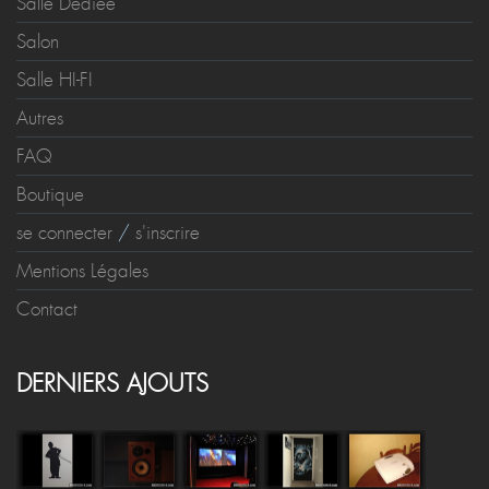
Salle Dédiée
Salon
Salle HI-FI
Autres
FAQ
Boutique
se connecter
/
s'inscrire
Mentions Légales
Contact
DERNIERS AJOUTS