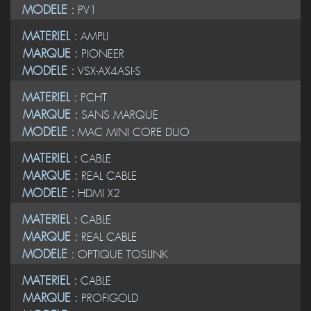
MODELE :
PV1
MATERIEL :
AMPLI
MARQUE :
PIONEER
MODELE :
VSX-AX4ASI-S
MATERIEL :
PCHT
MARQUE :
SANS MARQUE
MODELE :
MAC MINI CORE DUO
MATERIEL :
CABLE
MARQUE :
REAL CABLE
MODELE :
HDMI X2
MATERIEL :
CABLE
MARQUE :
REAL CABLE
MODELE :
OPTIQUE TOSLINK
MATERIEL :
CABLE
MARQUE :
PROFIGOLD