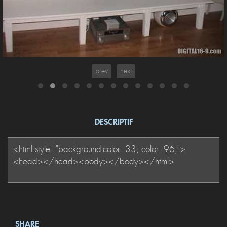
prev
next
DESCRIPTIF
SHARE