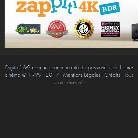
Digital16-9.com une communauté de passionnés de home-
cinéma © 1999 - 2017 - Mentions Légales - Crédits -
Tous
droits réservés