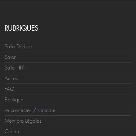
RUBRIQUES
Salle Dédiée
Salon
Salle HI-FI
Autres
FAQ
Boutique
se connecter
/
s'inscrire
Mentions Légales
Contact