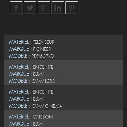
MATERIEL :
TELEVISEUR
MARQUE :
PIONEER
MODELE :
PDP-607XD
MATERIEL :
ENCEINTE
MARQUE :
B&W
MODELE :
CWM-LCR8
MATERIEL :
ENCEINTE
MARQUE :
B&W
MODELE :
CWM-CINEMA
MATERIEL :
CAISSON
MARQUE :
B&W