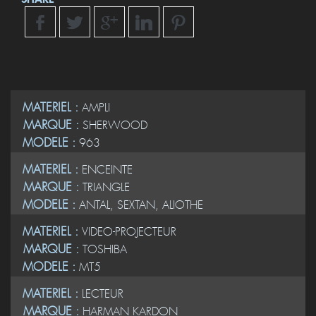
MATERIEL :
AMPLI
MARQUE :
SHERWOOD
MODELE :
963
MATERIEL :
ENCEINTE
MARQUE :
TRIANGLE
MODELE :
ANTAL, SEXTAN, ALIOTHE
MATERIEL :
VIDEO-PROJECTEUR
MARQUE :
TOSHIBA
MODELE :
MT5
MATERIEL :
LECTEUR
MARQUE :
HARMAN KARDON