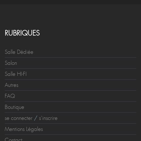
RUBRIQUES
Salle Dédiée
Salon
Salle HI-FI
Autres
FAQ
Boutique
se connecter
/
s'inscrire
Mentions Légales
Contact