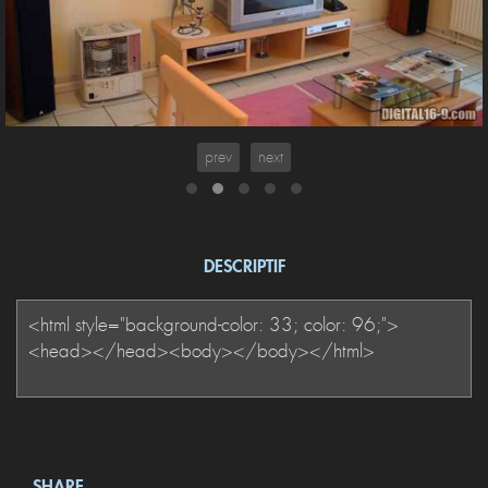
prev
next
DESCRIPTIF
SHARE