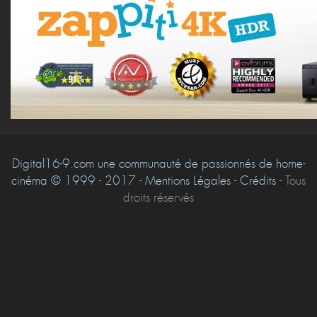
Digital16-9.com une communauté de passionnés de home-
cinéma © 1999 - 2017 - Mentions Légales - Crédits -
Tous
droits réservés