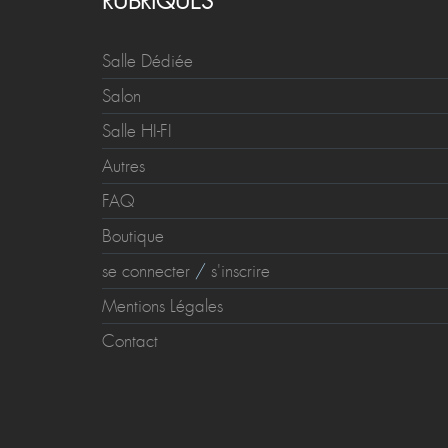
RUBRIQUES
Salle Dédiée