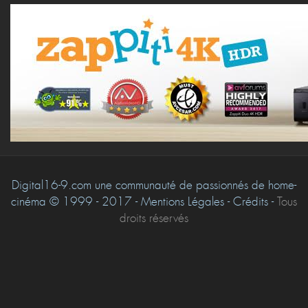
Digital16-9.com une communauté de passionnés de home-
cinéma © 1999 - 2017 - Mentions Légales - Crédits -
Tous
droits réservés