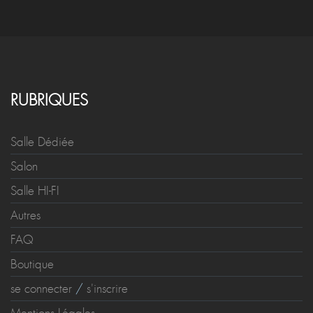
RUBRIQUES
Salle Dédiée
Salon
Salle HI-FI
Autres
FAQ
Boutique
se connecter
/
s'inscrire