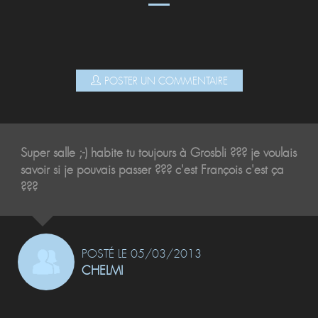
POSTER UN COMMENTAIRE
Super salle ;-) habite tu toujours à Grosbli ??? je voulais
savoir si je pouvais passer ??? c'est François c'est ça
???
POSTÉ LE 05/03/2013
CHELMI