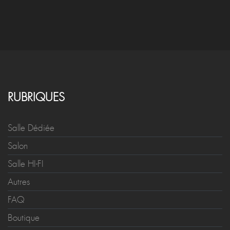
RUBRIQUES
Salle Dédiée
Salon
Salle HI-FI
Autres
FAQ
Boutique