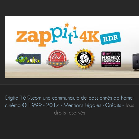
Digital16-9.com une communauté de passionnés de home-
cinéma © 1999 - 2017 - Mentions Légales - Crédits -
Tous
droits réservés