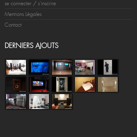
se connecter
/
s'inscrire
Mentions Légales
Contact
DERNIERS AJOUTS