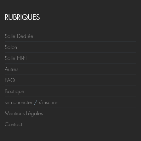
RUBRIQUES
Salle Dédiée
Salon
Salle HI-FI
Autres
FAQ
Boutique
se connecter
/
s'inscrire
Mentions Légales
Contact