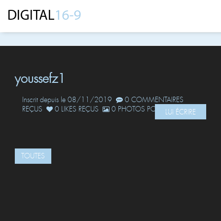
youssefz1
Inscrit depuis le 08/11/2019
0 COMMENTAIRES
REÇUS
0 LIKES REÇUS
0 PHOTOS POSTÉES
LUI ÉCRIRE
TOUTES