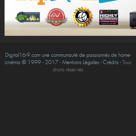
Digital16-9.com une communauté de passionnés de home-
cinéma © 1999 - 2017 - Mentions Légales - Crédits -
Tous
droits réservés