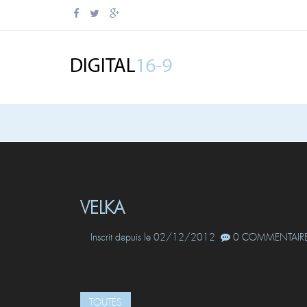
VELKA
Inscrit depuis le 02/12/2012
0 COMMENTAIRE
TOUTES