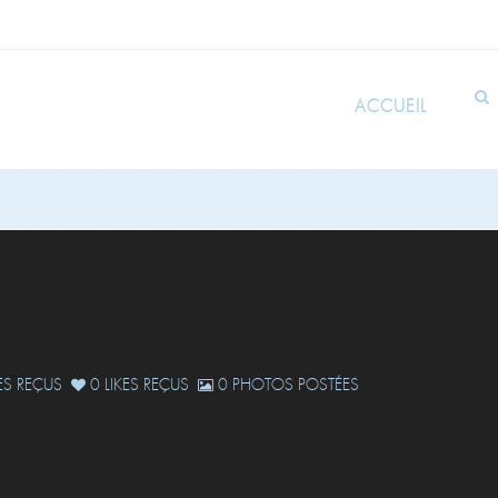
ACCUEIL
S REÇUS
0 LIKES REÇUS
0 PHOTOS POSTÉES