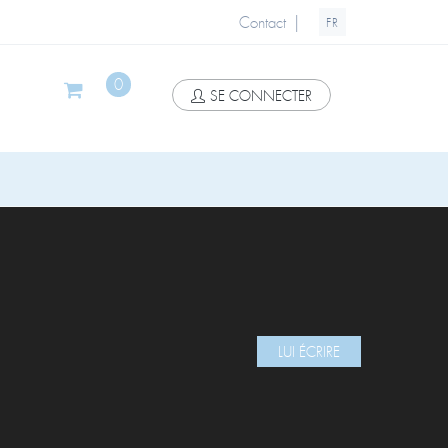
|
Contact
FR
0
SE CONNECTER
LUI ÉCRIRE