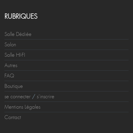
RUBRIQUES
Salle Dédiée
Salon
Salle HI-FI
Autres
FAQ
Boutique
se connecter
/
s'inscrire
Mentions Légales
Contact