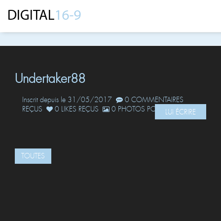
Undertaker88
Inscrit depuis le 31/05/2017
0 COMMENTAIRES
REÇUS
0 LIKES REÇUS
0 PHOTOS POSTÉES
LUI ÉCRIRE
TOUTES