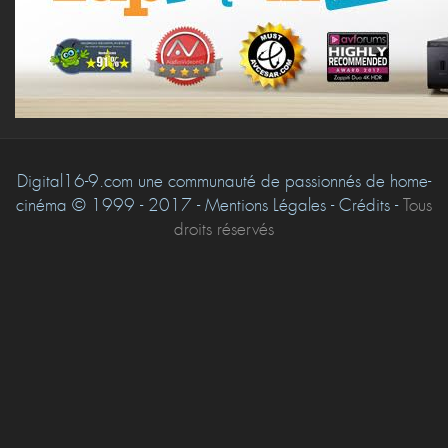
Digital16-9.com une communauté de passionnés de home-
cinéma © 1999 - 2017 - Mentions Légales - Crédits -
Tous
droits réservés