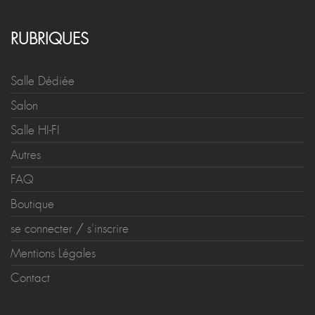
RUBRIQUES
Salle Dédiée
Salon
Salle HI-FI
Autres
FAQ
Boutique
se connecter
/
s'inscrire
Mentions Légales
Contact