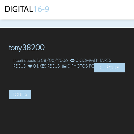
tony38200
Inscrit depuis le 08/06/2006
0 COMMENTAIRES
REÇUS
0 LIKES REÇUS
0 PHOTOS POSTÉES
LUI ÉCRIRE
TOUTES