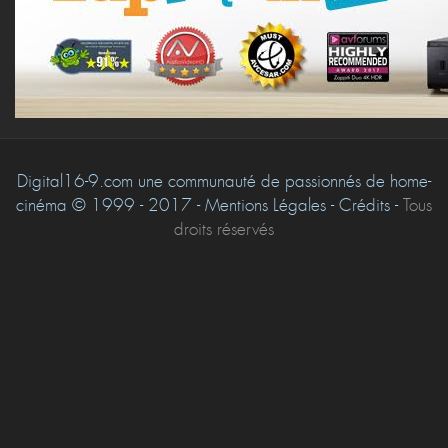
Digital16-9.com une communauté de passionnés de home-
cinéma © 1999 - 2017 - Mentions Légales - Crédits -
Tous
droits réservés