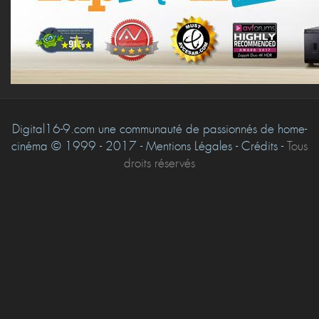
Digital16-9.com une communauté de passionnés de home-
cinéma © 1999 - 2017 - Mentions Légales - Crédits -
Tous
droits réservés