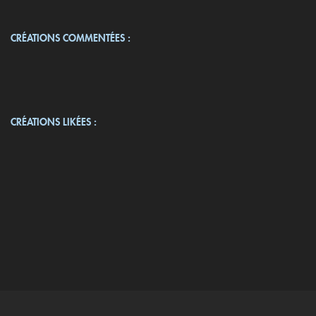
CRÉATIONS COMMENTÉES :
CRÉATIONS LIKÉES :