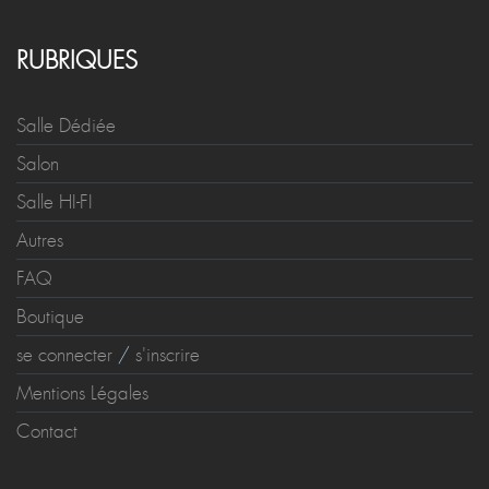
RUBRIQUES
Salle Dédiée
Salon
Salle HI-FI
Autres
FAQ
Boutique
se connecter
/
s'inscrire
Mentions Légales
Contact