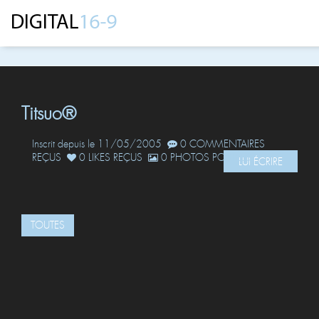
Titsuo®
Inscrit depuis le 11/05/2005
0 COMMENTAIRES
REÇUS
0 LIKES REÇUS
0 PHOTOS POSTÉES
LUI ÉCRIRE
TOUTES