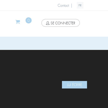
|
Contact
FR
0
SE CONNECTER
LUI ÉCRIRE