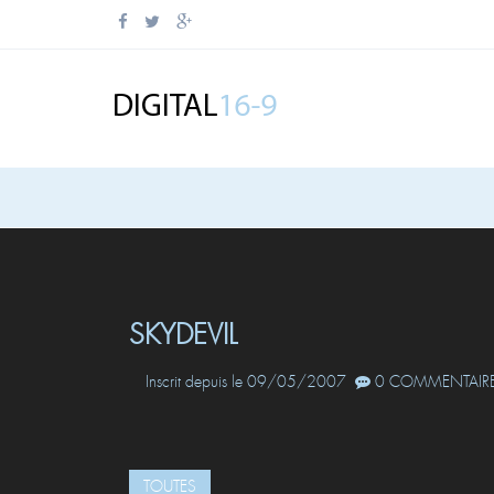
SKYDEVIL
Inscrit depuis le 09/05/2007
0 COMMENTAIRE
TOUTES