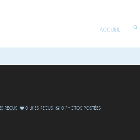
ACCUEIL
S REÇUS
0 LIKES REÇUS
0 PHOTOS POSTÉES