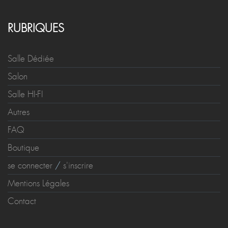
RUBRIQUES
Salle Dédiée
Salon
Salle HI-FI
Autres
FAQ
Boutique
se connecter
/
s'inscrire
Mentions Légales
Contact