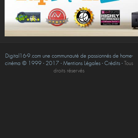
Digital16-9.com une communauté de passionnés de home-
cinéma © 1999 - 2017 - Mentions Légales - Crédits -
Tous
droits réservés