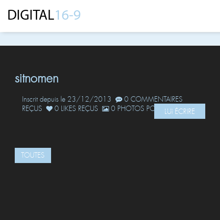
sitnomen
Inscrit depuis le 23/12/2013
0 COMMENTAIRES
REÇUS
0 LIKES REÇUS
0 PHOTOS POSTÉES
LUI ÉCRIRE
TOUTES