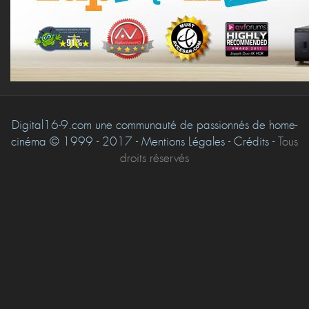
Digital16-9.com une communauté de passionnés de home-
cinéma © 1999 - 2017 - Mentions Légales - Crédits -
Tous
droits réservés