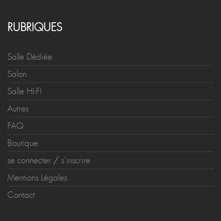
RUBRIQUES
Salle Dédiée
Salon
Salle HI-FI
Autres
FAQ
Boutique
se connecter
/
s'inscrire
Mentions Légales
Contact