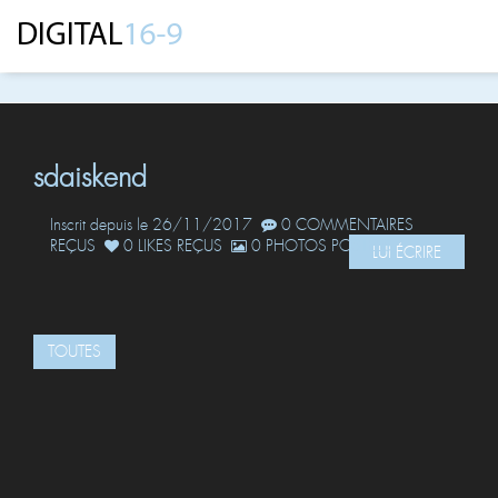
sdaiskend
Inscrit depuis le 26/11/2017
0 COMMENTAIRES
REÇUS
0 LIKES REÇUS
0 PHOTOS POSTÉES
LUI ÉCRIRE
TOUTES